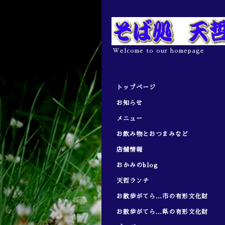
Welcome to our homepage
トップページ
お知らせ
メニュー
お飲み物とおつまみなど
店舗情報
おかみのblog
天哲ランチ
お散歩がてら…市の有形文化財
お散歩がてら…県の有形文化財