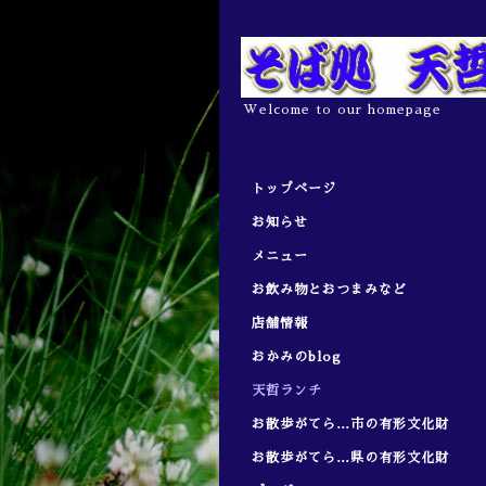
Welcome to our homepage
トップページ
お知らせ
メニュー
お飲み物とおつまみなど
店舗情報
おかみのblog
天哲ランチ
お散歩がてら…市の有形文化財
お散歩がてら…県の有形文化財