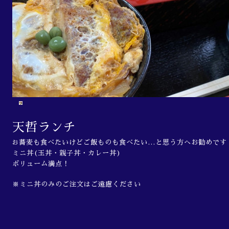
天哲ランチ
蕎麦も食べたいけどご飯ものも食べたい…と思う方へお勧めです
お
ミニ丼(玉丼・親子丼・カレー丼)
ボリューム満点！
※ミニ丼のみのご注文はご遠慮ください