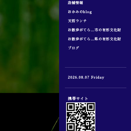
店舗情報
おかみのblog
天哲ランチ
お散歩がてら…市の有形文化財
お散歩がてら…県の有形文化財
ブログ
2026.08.07 Friday
携帯サイト