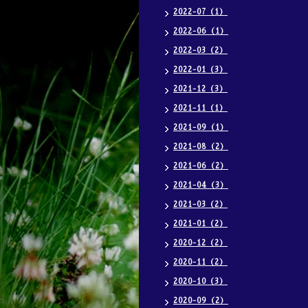
2022-07（1）
2022-06（1）
2022-03（2）
2022-01（3）
2021-12（3）
2021-11（1）
2021-09（1）
2021-08（2）
2021-06（2）
2021-04（3）
2021-03（2）
2021-01（2）
2020-12（2）
2020-11（2）
2020-10（3）
2020-09（2）