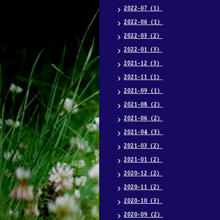
2022-07（1）
2022-06（1）
2022-03（2）
2022-01（3）
2021-12（3）
2021-11（1）
2021-09（1）
2021-08（2）
2021-06（2）
2021-04（3）
2021-03（2）
2021-01（2）
2020-12（2）
2020-11（2）
2020-10（3）
2020-09（2）