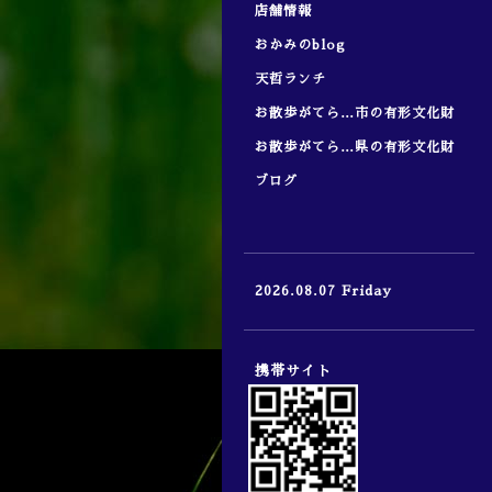
店舗情報
おかみのblog
天哲ランチ
お散歩がてら…市の有形文化財
お散歩がてら…県の有形文化財
ブログ
2026.08.07 Friday
携帯サイト