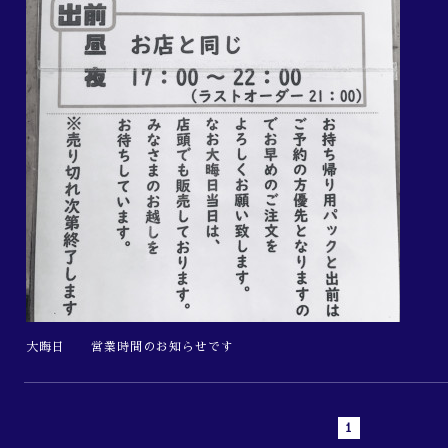
大晦日 営業時間のお知らせです
1