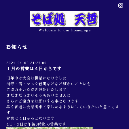
Welcome to our homepage
お知らせ
2021-01-02 21:25:00
１月の営業は４日からです
旧年中は大変お世話になりました
消毒・密・マスク着用などなど細かいことにも
ご協力をいただき感謝いたします
まだまだ収まりそうもありませんね
さらにご協力をお願いする事となります
早く普通に会話出来て楽しめるようにしていきたいと思ってま
す
営業は４日からとなります
4日・5日は午後3時迄の営業です