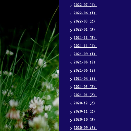
2022-07（1）
2022-06（1）
2022-03（2）
2022-01（3）
2021-12（3）
2021-11（1）
2021-09（1）
2021-08（2）
2021-06（2）
2021-04（3）
2021-03（2）
2021-01（2）
2020-12（2）
2020-11（2）
2020-10（3）
2020-09（2）