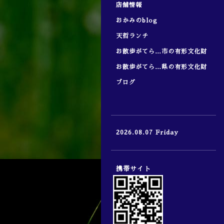
店舗情報
おかみのblog
天哲ランチ
お散歩がてら…市の有形文化財
お散歩がてら…県の有形文化財
ブログ
2026.08.07 Friday
携帯サイト