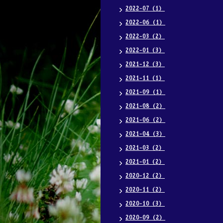
2022-07（1）
2022-06（1）
2022-03（2）
2022-01（3）
2021-12（3）
2021-11（1）
2021-09（1）
2021-08（2）
2021-06（2）
2021-04（3）
2021-03（2）
2021-01（2）
2020-12（2）
2020-11（2）
2020-10（3）
2020-09（2）